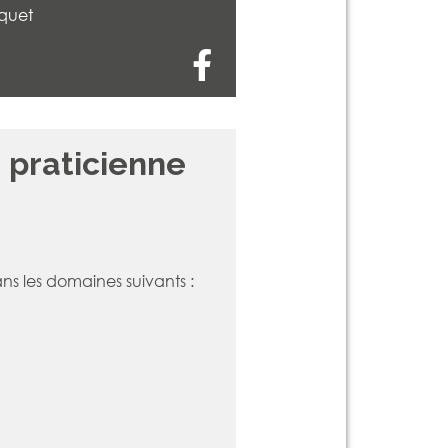
iquet
 praticienne
ans les domaines suivants :