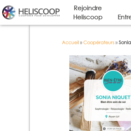
Rejoindre
Heliscoop
Entr
Accueil
»
Coopérateurs
»
Sonia