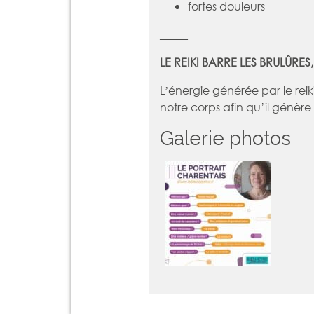
fortes douleurs
_____
LE REIKI BARRE LES BRULÛRE
Lʼénergie générée par le reik
notre corps afin qu’il génère
Galerie photos