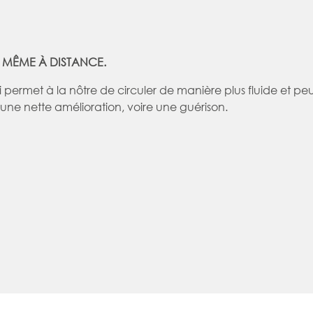
S, MÊME À DISTANCE.
i permet à la nôtre de circuler de manière plus fluide et pe
 une nette amélioration, voire une guérison.