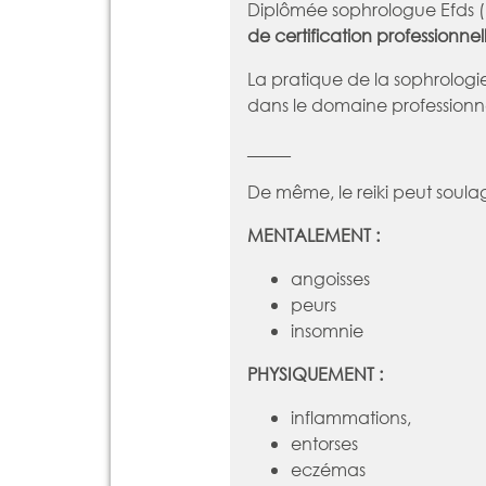
Diplômée sophrologue Efds (
de certification professionnell
La pratique de la sophrologi
dans le domaine professionn
_____
De même, le reiki peut soulag
MENTALEMENT :
angoisses
peurs
insomnie
PHYSIQUEMENT :
inflammations,
entorses
eczémas