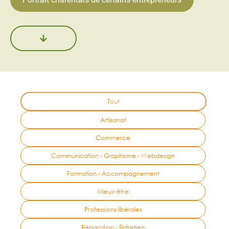
Tout
Artisanat
Commerce
Communication - Graphisme - Webdesign
Formation - Accompagnement
Mieux-être
Professions libérales
Réparation - Entretien