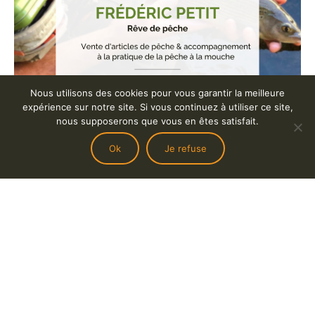
Nous utilisons des cookies pour vous garantir la meilleure
expérience sur notre site. Si vous continuez à utiliser ce site,
nous supposerons que vous en êtes satisfait.
Ok
Je refuse