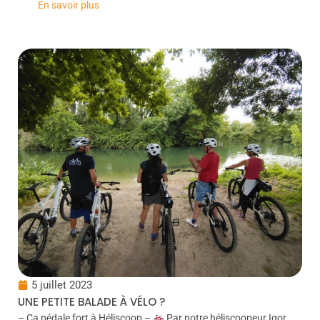
En savoir plus
5 juillet 2023
UNE PETITE BALADE À VÉLO ?
– Ça pédale fort à Héliscoop –
Par notre héliscoopeur Igor