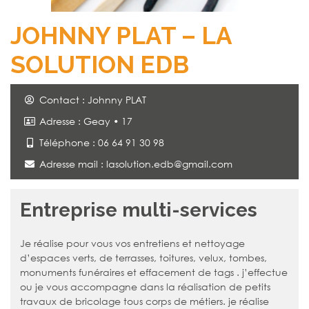
JOHNNY PLAT – LA
SOLUTION EDB
Contact : Johnny PLAT
Adresse : Geay • 17
Téléphone : 06 64 91 30 98
Adresse mail :
lasolution.edb@gmail.com
Entreprise multi-services
Je réalise pour vous vos entretiens et nettoyage
d’espaces verts, de terrasses, toitures, velux, tombes,
monuments funéraires et effacement de tags . j’effectue
ou je vous accompagne dans la réalisation de petits
travaux de bricolage tous corps de métiers. je réalise