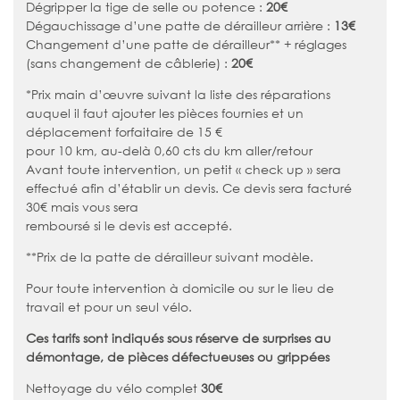
Dégripper la tige de selle ou potence :
20€
Dégauchissage d’une patte de dérailleur arrière :
13€
Changement d’une patte de dérailleur** + réglages
(sans changement de câblerie) :
20€
*Prix main d’œuvre suivant la liste des réparations
auquel il faut ajouter les pièces fournies et un
déplacement forfaitaire de 15 €
pour 10 km, au-delà 0,60 cts du km aller/retour
Avant toute intervention, un petit « check up » sera
effectué afin d’établir un devis. Ce devis sera facturé
30€ mais vous sera
remboursé si le devis est accepté.
**Prix de la patte de dérailleur suivant modèle.
Pour toute intervention à domicile ou sur le lieu de
travail et pour un seul vélo.
Ces tarifs sont indiqués sous réserve de surprises au
démontage, de pièces défectueuses ou grippées
Nettoyage du vélo complet
30€