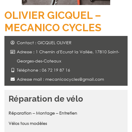
OLIVIER GICQUEL –
MECANICO CYCLES
Contact : GICQUEL OLIVIER
Adresse : 1 Chemin d'Ecurat la Vallée, 17810 Saint-
Georges-des-Coteaux
Téléphone : 06 72 19 87 16
Adresse mail :
mecanicocycles@gmail.com
Réparation de vélo
Réparation – Montage – Entretien
Vélos tous modèles