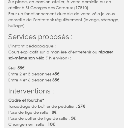
Sur place, en camion-atelier, à votre domicile ou en
atelier à St Georges des Coteaux (17810)
Pour un fonctionnement durable de votre vélo je vous
conseille de l’entretenir régulièrement (lavage, séchage,
huilage)
Services proposés :
L’instant pédagogique :
Cours explicatif sur la manière d’entretenir ou
réparer
soi-même son vélo
(1h environ) :
Seul
55€
Entre 2 et 3 personnes
45€
Entre 4 et 6 personnes
35€
Interventions :
Cadre et fourche*
Taraudage du boîtier de pédalier :
27€
Pose de tige de selle :
8€
Pose de collier de tige de selle :
5€
Changement selle :
10€