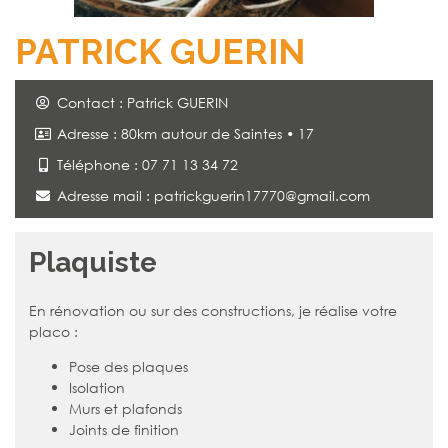
PATRICK GUERIN
Contact : Patrick GUERIN
Adresse : 80km autour de Saintes • 17
Téléphone : 07 71 13 34 72
Adresse mail :
patrickguerin17770@gmail.com
Plaquiste
En rénovation ou sur des constructions, je réalise votre
placo :
Pose des plaques
Isolation
Murs et plafonds
Joints de finition