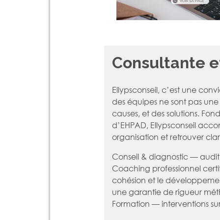
Consultante et
Ellypsconseil, c’est une convic
des équipes ne sont pas une f
causes, et des solutions. Fo
d’EHPAD, Ellypsconseil acco
organisation et retrouver clarté
Conseil & diagnostic — audit
Coaching professionnel cert
cohésion et le développement
une garantie de rigueur mét
Formation — interventions sur