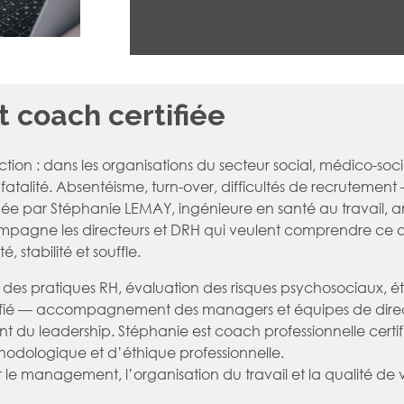
 coach certifiée
tion : dans les organisations du secteur social, médico-social 
atalité. Absentéisme, turn-over, difficultés de recrutement
ndée par Stéphanie LEMAY, ingénieure en santé au travail, 
mpagne les directeurs et DRH qui veulent comprendre ce qu
, stabilité et souffle.
 des pratiques RH, évaluation des risques psychosociaux, é
ifié — accompagnement des managers et équipes de directi
 du leadership. Stéphanie est coach professionnelle certif
hodologique et d’éthique professionnelle.
 le management, l’organisation du travail et la qualité de vi