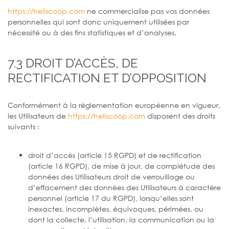
https://heliscoop.com
ne commercialise pas vos données
personnelles qui sont donc uniquement utilisées par
nécessité ou à des fins statistiques et d’analyses.
7.3 DROIT D’ACCÈS, DE
RECTIFICATION ET D’OPPOSITION
Conformément à la réglementation européenne en vigueur,
les Utilisateurs de
https://heliscoop.com
disposent des droits
suivants :
droit d’accès (article 15 RGPD) et de rectification
(article 16 RGPD), de mise à jour, de complétude des
données des Utilisateurs droit de verrouillage ou
d’effacement des données des Utilisateurs à caractère
personnel (article 17 du RGPD), lorsqu’elles sont
inexactes, incomplètes, équivoques, périmées, ou
dont la collecte, l’utilisation, la communication ou la