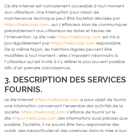
Ce site internet est normalement accessible à tout moment
aux utilisateurs. Une interruption pour raison de
maintenance technique peut être toutefois décidée par
https://heliscoop.com
, qui s’efforcera alors de communiquer
préalablement aux utilisateurs les dates et heures de
l’intervention. Le site web
https://heliscoop.com
est mis à
jour régulièrement par
https://heliscoop.com
responsable.
De la même façon, les mentions légales peuvent être
modifiées à tout moment : elles s’imposent néanmoins à
l’utilisateur qui est invité à s’y référer le plus souvent possible
afin d’en prendre connaissance.
3. DESCRIPTION DES SERVICES
FOURNIS.
Le site internet
https://heliscoop.com
a pour objet de fournir
une information concernant l’ensemble des activités de la
société.
https://heliscoop.com
s’efforce de fournir sur le
site
https://heliscoop.com
des informations aussi précises que
possible. Toutefois, il ne pourra être tenu responsable des
oublis, des inexactitudes et des carences dans la mise à jour,