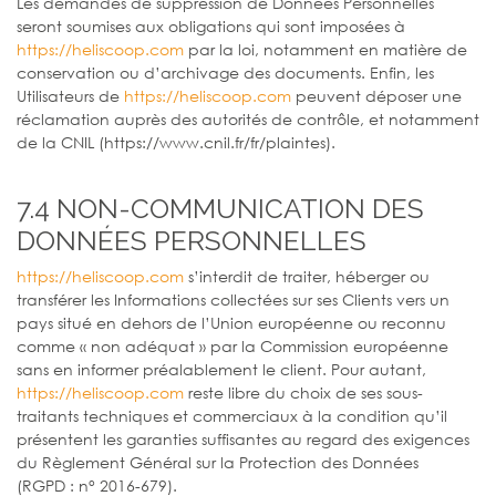
Les demandes de suppression de Données Personnelles
seront soumises aux obligations qui sont imposées à
https://heliscoop.com
par la loi, notamment en matière de
conservation ou d’archivage des documents. Enfin, les
Utilisateurs de
https://heliscoop.com
peuvent déposer une
réclamation auprès des autorités de contrôle, et notamment
de la CNIL (https://www.cnil.fr/fr/plaintes).
7.4 NON-COMMUNICATION DES
DONNÉES PERSONNELLES
https://heliscoop.com
s’interdit de traiter, héberger ou
transférer les Informations collectées sur ses Clients vers un
pays situé en dehors de l’Union européenne ou reconnu
comme « non adéquat » par la Commission européenne
sans en informer préalablement le client. Pour autant,
https://heliscoop.com
reste libre du choix de ses sous-
traitants techniques et commerciaux à la condition qu’il
présentent les garanties suffisantes au regard des exigences
du Règlement Général sur la Protection des Données
(RGPD : n° 2016-679).