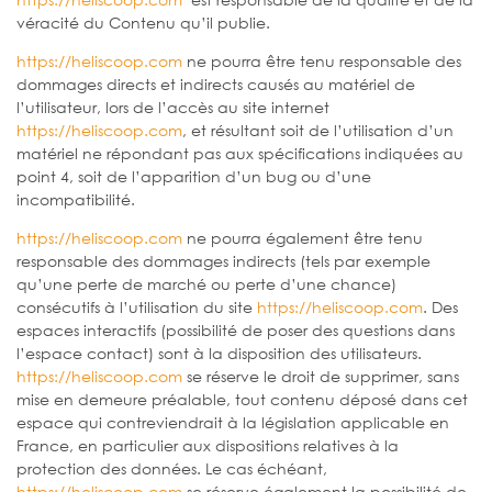
véracité du Contenu qu’il publie.
https://heliscoop.com
ne pourra être tenu responsable des
dommages directs et indirects causés au matériel de
l’utilisateur, lors de l’accès au site internet
https://heliscoop.com
, et résultant soit de l’utilisation d’un
matériel ne répondant pas aux spécifications indiquées au
point 4, soit de l’apparition d’un bug ou d’une
incompatibilité.
https://heliscoop.com
ne pourra également être tenu
responsable des dommages indirects (tels par exemple
qu’une perte de marché ou perte d’une chance)
consécutifs à l’utilisation du site
https://heliscoop.com
. Des
espaces interactifs (possibilité de poser des questions dans
l’espace contact) sont à la disposition des utilisateurs.
https://heliscoop.com
se réserve le droit de supprimer, sans
mise en demeure préalable, tout contenu déposé dans cet
espace qui contreviendrait à la législation applicable en
France, en particulier aux dispositions relatives à la
protection des données. Le cas échéant,
https://heliscoop.com
se réserve également la possibilité de