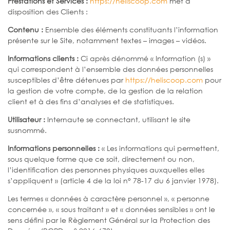
Prestations et Services :
https://heliscoop.com
met à
disposition des Clients :
Contenu :
Ensemble des éléments constituants l’information
présente sur le Site, notamment textes – images – vidéos.
Informations clients :
Ci après dénommé « Information (s) »
qui correspondent à l’ensemble des données personnelles
susceptibles d’être détenues par
https://heliscoop.com
pour
la gestion de votre compte, de la gestion de la relation
client et à des fins d’analyses et de statistiques.
Utilisateur :
Internaute se connectant, utilisant le site
susnommé.
Informations personnelles :
« Les informations qui permettent,
sous quelque forme que ce soit, directement ou non,
l’identification des personnes physiques auxquelles elles
s’appliquent » (article 4 de la loi n° 78-17 du 6 janvier 1978).
Les termes « données à caractère personnel », « personne
concernée », « sous traitant » et « données sensibles » ont le
sens défini par le Règlement Général sur la Protection des