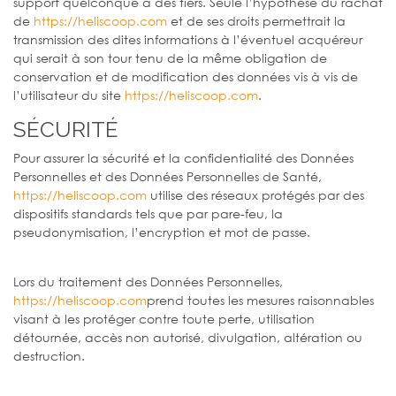
support quelconque à des tiers. Seule l’hypothèse du rachat
de
https://heliscoop.com
et de ses droits permettrait la
transmission des dites informations à l’éventuel acquéreur
qui serait à son tour tenu de la même obligation de
conservation et de modification des données vis à vis de
l’utilisateur du site
https://heliscoop.com
.
SÉCURITÉ
Pour assurer la sécurité et la confidentialité des Données
Personnelles et des Données Personnelles de Santé,
https://heliscoop.com
utilise des réseaux protégés par des
dispositifs standards tels que par pare-feu, la
pseudonymisation, l’encryption et mot de passe.
Lors du traitement des Données Personnelles,
https://heliscoop.com
prend toutes les mesures raisonnables
visant à les protéger contre toute perte, utilisation
détournée, accès non autorisé, divulgation, altération ou
destruction.