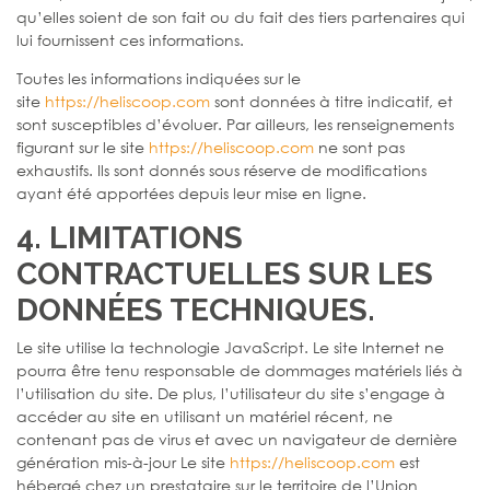
qu’elles soient de son fait ou du fait des tiers partenaires qui
lui fournissent ces informations.
Toutes les informations indiquées sur le
site
https://heliscoop.com
sont données à titre indicatif, et
sont susceptibles d’évoluer. Par ailleurs, les renseignements
figurant sur le site
https://heliscoop.com
ne sont pas
exhaustifs. Ils sont donnés sous réserve de modifications
ayant été apportées depuis leur mise en ligne.
4. LIMITATIONS
CONTRACTUELLES SUR LES
DONNÉES TECHNIQUES.
Le site utilise la technologie JavaScript. Le site Internet ne
pourra être tenu responsable de dommages matériels liés à
l’utilisation du site. De plus, l’utilisateur du site s’engage à
accéder au site en utilisant un matériel récent, ne
contenant pas de virus et avec un navigateur de dernière
génération mis-à-jour Le site
https://heliscoop.com
est
hébergé chez un prestataire sur le territoire de l’Union