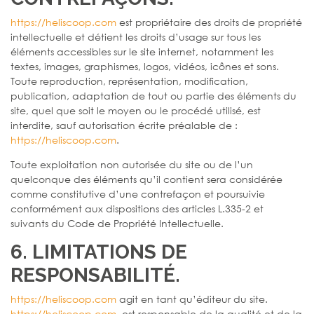
https://heliscoop.com
est propriétaire des droits de propriété
intellectuelle et détient les droits d’usage sur tous les
éléments accessibles sur le site internet, notamment les
textes, images, graphismes, logos, vidéos, icônes et sons.
Toute reproduction, représentation, modification,
publication, adaptation de tout ou partie des éléments du
site, quel que soit le moyen ou le procédé utilisé, est
interdite, sauf autorisation écrite préalable de :
https://heliscoop.com
.
Toute exploitation non autorisée du site ou de l’un
quelconque des éléments qu’il contient sera considérée
comme constitutive d’une contrefaçon et poursuivie
conformément aux dispositions des articles L.335-2 et
suivants du Code de Propriété Intellectuelle.
6. LIMITATIONS DE
RESPONSABILITÉ.
https://heliscoop.com
agit en tant qu’éditeur du site.
https://heliscoop.com
est responsable de la qualité et de la