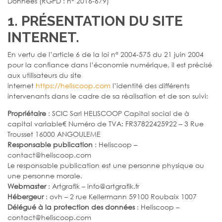
Données (RGPD : n° 2016-679)
1. PRÉSENTATION DU SITE
INTERNET.
En vertu de l’article 6 de la loi n° 2004-575 du 21 juin 2004
pour la confiance dans l’économie numérique, il est précisé
aux utilisateurs du site
internet
https://heliscoop.com
l’identité des différents
intervenants dans le cadre de sa réalisation et de son suivi:
Propriétaire
: SCIC Sarl HELISCOOP Capital social de à
capital variable€ Numéro de TVA: FR37822425922 – 3 Rue
Trousset 16000 ANGOULEME
Responsable publication
: Heliscoop –
contact@heliscoop.com
Le responsable publication est une personne physique ou
une personne morale.
Webmaster
: Artgrafik – info@artgrafik.fr
Hébergeur
: ovh – 2 rue Kellermann 59100 Roubaix 1007
Délégué à la protection des données
: Heliscoop –
contact@heliscoop.com