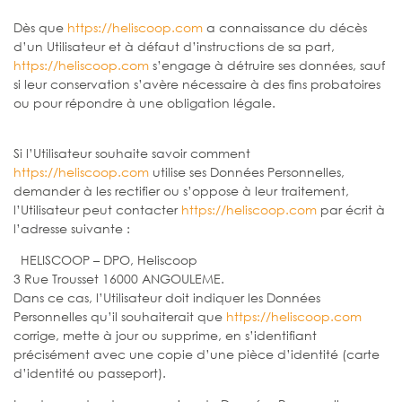
Dès que
https://heliscoop.com
a connaissance du décès
d’un Utilisateur et à défaut d’instructions de sa part,
https://heliscoop.com
s’engage à détruire ses données, sauf
si leur conservation s’avère nécessaire à des fins probatoires
ou pour répondre à une obligation légale.
Si l’Utilisateur souhaite savoir comment
https://heliscoop.com
utilise ses Données Personnelles,
demander à les rectifier ou s’oppose à leur traitement,
l’Utilisateur peut contacter
https://heliscoop.com
par écrit à
l’adresse suivante :
HELISCOOP – DPO, Heliscoop
3 Rue Trousset 16000 ANGOULEME.
Dans ce cas, l’Utilisateur doit indiquer les Données
Personnelles qu’il souhaiterait que
https://heliscoop.com
corrige, mette à jour ou supprime, en s’identifiant
précisément avec une copie d’une pièce d’identité (carte
d’identité ou passeport).