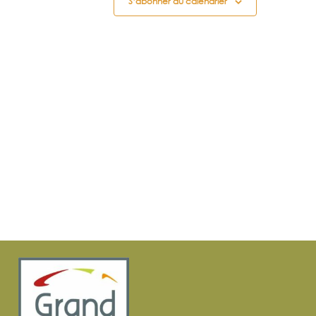
S’abonner au calendrier