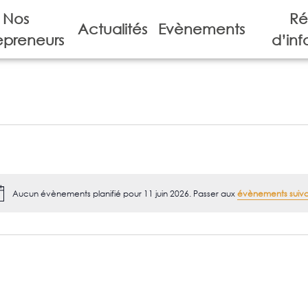
Nos
Ré
Actualités
Evènements
epreneurs
d’inf
Aucun évènements planifié pour 11 juin 2026. Passer aux
évènements suiv
Notice