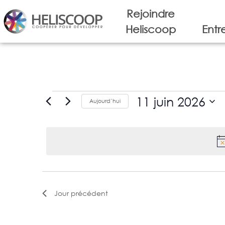
Rejoindre
Heliscoop
Entr
11 juin 2026
Aujourd’hui
Sélectionnez
une
date.
Jour précédent