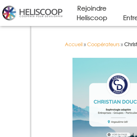
Rejoindre
Heliscoop
Entr
Accueil
»
Coopérateurs
»
Chris