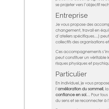
se projeter vers l’objectif re
Entreprise
Je vous propose des accomp
changement, travail en équ
d’ateliers spécifiques…) peu
collectifs des organisations e
Ces accompagnements s’inscr
peut constituer un véritabl
risques physiques et psychiqu
Particulier
En individuel, je vous propo
l’
amélioration du sommeil
, l
confiance en soi
… Pour tous 
du sens et se reconnecter à l