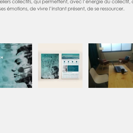
liers collectifs, qui permettent, avec l’énergie du collecti
 ses émotions, de vivre l’instant présent, de se ressourcer.