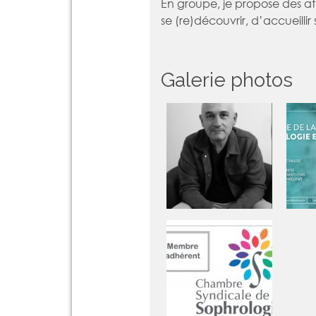
En groupe, je propose des ate
se (re)découvrir, d’accueillir
Galerie photos