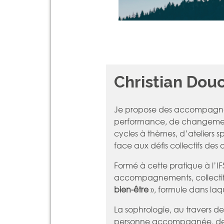
Christian Dou
Je propose des accompag
performance, de changemen
cycles à thèmes, d’ateliers
face aux déﬁs collectifs des 
Formé à cette pratique à l’IF
accompagnements, collectifs 
bien-être
», formule dans laqu
La sophrologie, au travers d
personne accompagnée, de s’