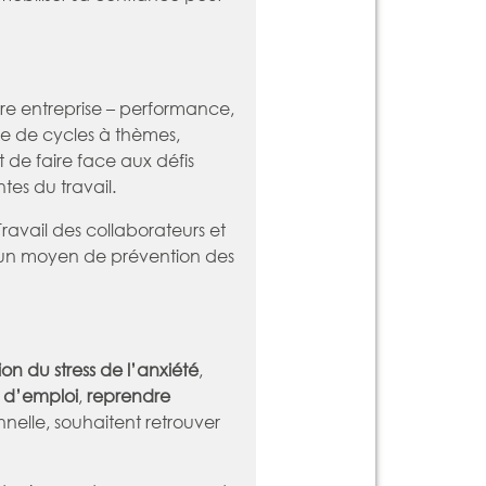
e entreprise – performance,
 de cycles à thèmes,
 de faire face aux défis
tes du travail.
avail des collaborateurs et
t un moyen de prévention des
on du stress de l’anxiété
,
 d’emploi
,
reprendre
nnelle, souhaitent retrouver