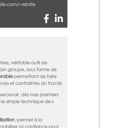
site.com/website
ses, véritable outil de
en groupe, sous forme de
urable
permettant de faire
ces et contraintes du travail.
 percevoir, dès mes premiers
une simple technique de «
lisation
, permet à la
obiliser sa confiance pour