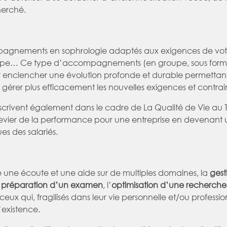
cherché.
agnements en sophrologie adaptés aux exigences de votr
ipe… Ce type d’accompagnements (en groupe, sous forme
t enclencher une évolution profonde et durable permettant
t gérer plus efficacement les nouvelles exigences et contrain
ivent également dans le cadre de La Qualité de Vie au Tr
e levier de la performance pour une entreprise en devenan
es des salariés.
se une écoute et une aide sur de multiples domaines, la
gesti
a
préparation d’un examen
, l’
optimisation d’une recherche
ceux qui, fragilisés dans leur vie personnelle et/ou professio
’existence.